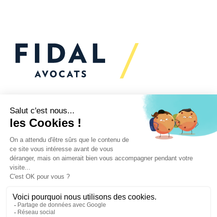
Vous souhaitez échanger
avec nous ?
Nous sommes
à votre écoute
Vos enjeux
Nos expertises