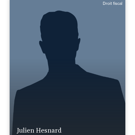
Droit fiscal
Julien Hesnard
Domaine d’expertises :
Droit fiscal
+33 2 33 82 33 10
Alençon
julien.hesnard@fidal.com
En savoir plus
Julien Hesnard