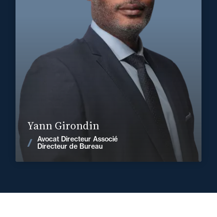
Corporate, Fusions & Acquisitions
+33 2 33 82 33 10
Alençon
yann.girondin@fidal.com
En savoir plus
Yann Girondin
Avocat Directeur Associé
Voir les actualités
Directeur de Bureau