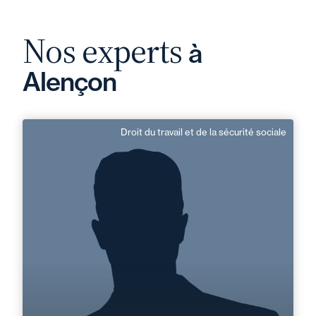
Nos experts
à
Alençon
Droit du travail et de la sécurité sociale
Thibaud Kohller
Responsable de Mission
Domaine d’expertises :
Droit du travail et de la sécurité sociale
+33 2 33 82 33 10
Alençon
thibaud.kohller@fidal.com