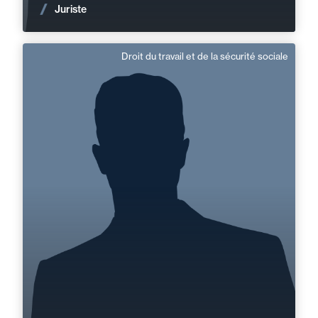
Voir les actualités
Juriste
Droit du travail et de la sécurité sociale
Hugo Chollet
Domaine d’expertises :
Droit du travail et de la sécurité sociale
+33 2 33 82 33 10
Alençon
hugo.chollet@fidal.com