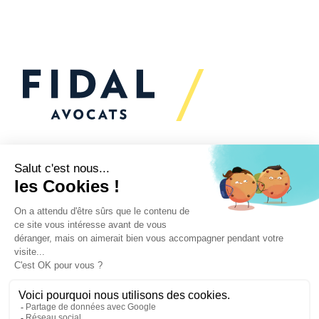
Vous souhaitez échanger
avec nous ?
Nous sommes
à votre écoute
Vos enjeux
Nos expertises