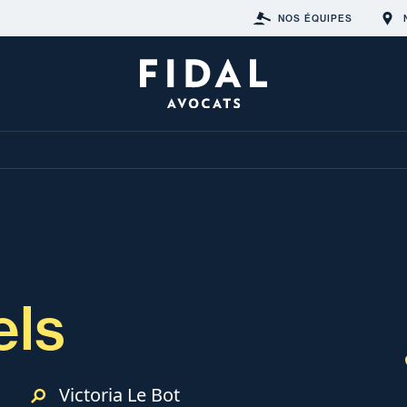
NOS ÉQUIPES
els