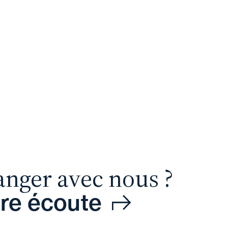
anger avec nous ?
tre écoute