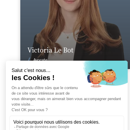
En savoir plus
Victoria Le Bot
Voir les actualités
Avocate