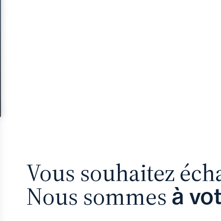
Vous souhaitez éch
Nous sommes
à vo