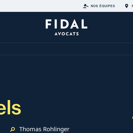
NOS ÉQUIPES
els