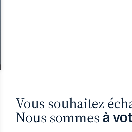
Vous souhaitez éch
Nous sommes
à vo