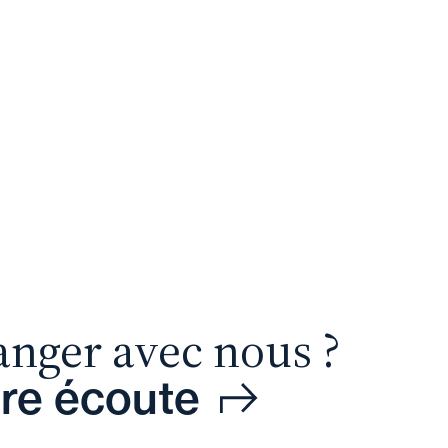
anger avec nous ?
tre écoute