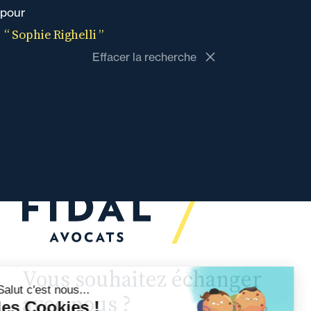
pour
“ Sophie Righelli ”
Effacer la recherche
Vous souhaitez échanger
avec nous ?