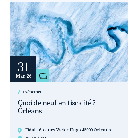
31
Mar 26
Évènement
Quoi de neuf en fiscalité ?
Orléans
Fidal - 6, cours Victor Hugo 45000 Orléans