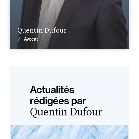
En savoir plus
Quentin Dufour
Voir les actualités
Avocat
Actualités
rédigées par
Quentin Dufour