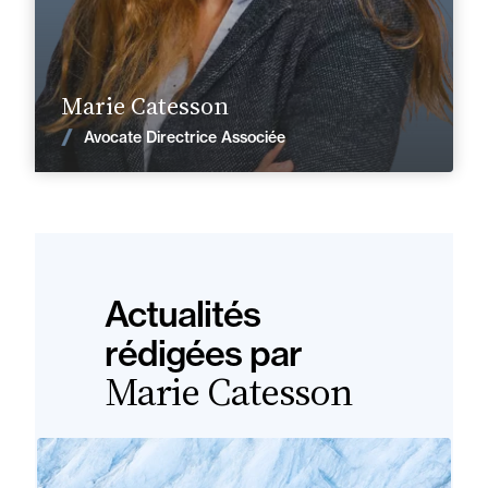
En savoir plus
Marie Catesson
Voir les actualités
Avocate Directrice Associée
Actualités
rédigées par
Marie Catesson