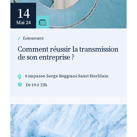
14
Mai 24
Évènement
Comment réussir la transmission
de son entreprise ?
6 impasse Serge Reggiani Saint Herblain
De
19
à
22h