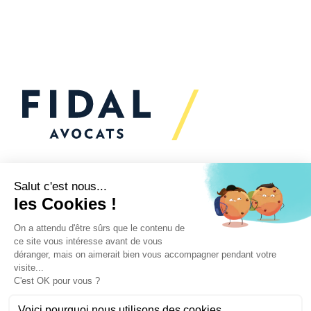
Vous souhaitez échanger
avec nous ?
Nous sommes
à votre écoute