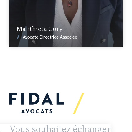
En savoir plus
Manthieta Gory
Voir les actualités
Avocate Directrice Associée
Vous souhaitez échanger