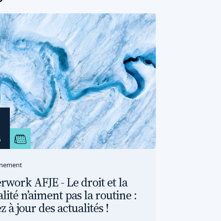
nement
rwork AFJE - Le droit et la
alité n’aiment pas la routine :
z à jour des actualités !