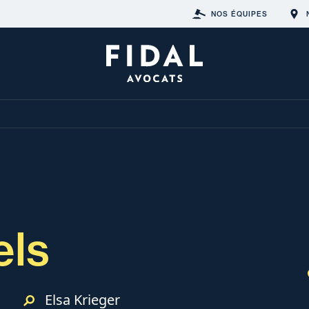
NOS ÉQUIPES
els