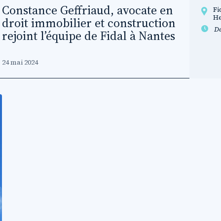
Constance Geffriaud, avocate en
Fi
He
droit immobilier et construction
D
rejoint l’équipe de Fidal à Nantes
24 mai 2024