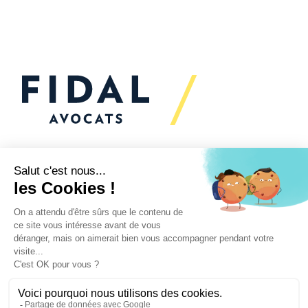
Vous souhaitez échanger
avec nous ?
Nous sommes
à votre écoute
Vos enjeux
Nos expertises