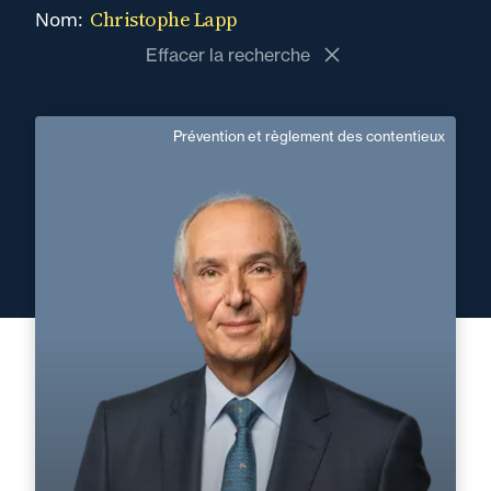
Christophe Lapp
Nom:
Effacer la recherche
Prévention et règlement des contentieux
Christophe Lapp
Construction / Infrastructures
Secteur d’activité :
Domaine d’expertises :
Prévention et règlement des contentieux
+33 1 46 24 30 30
Paris La Défense
christophe.lapp@fidal.com