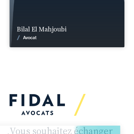
En savoir plus
Bilal El Mahjoubi
Voir les actualités
Avocat
Vous souhaitez échanger