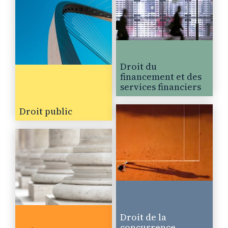
Droit du
financement et des
services financiers
Droit public
Droit de la
concurrence