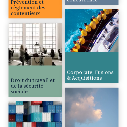
Prévention et
règlement des
contentieux
Corporate, Fusions
& Acquisitions
Droit du travail et
de la sécurité
sociale