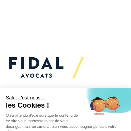
Vous souhaitez échanger
avec nous ?
Nous sommes
à votre écoute