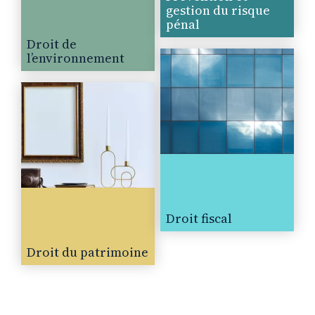
gestion du risque
pénal
Droit de
l’environnement
Droit fiscal
Droit du patrimoine