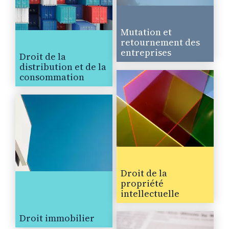
Mutation et
retournement des
entreprises
Droit de la
distribution et de la
consommation
Droit de la
propriété
intellectuelle
Droit immobilier