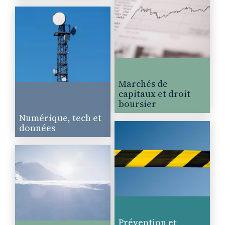
Marchés de
capitaux et droit
boursier
Numérique, tech et
données
Prévention et