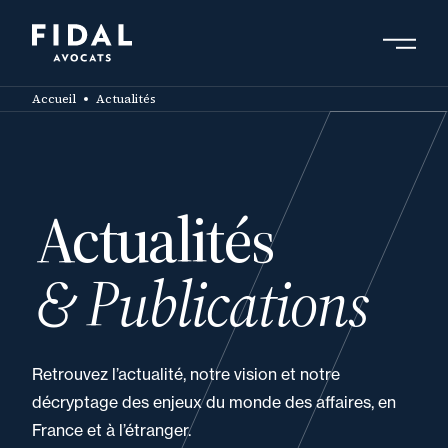
Aller
au
contenu
Rechercher un mot clé, un professionnel ....
principal
Accueil
Actualités
Actualités
& Publications
Retrouvez l’actualité, notre vision et notre
décryptage des enjeux du monde des affaires, en
France et à l’étranger.