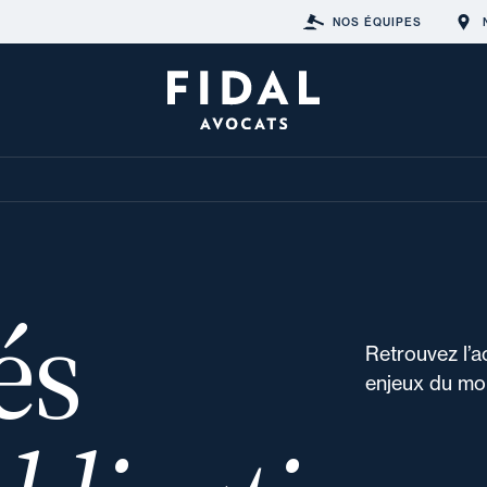
NOS ÉQUIPES
és
Retrouvez l’a
enjeux du mon