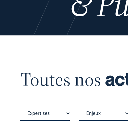
& Pu
Toutes nos
ac
Expertises
Enjeux