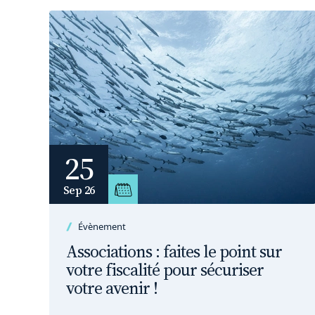
25
Sep 26
Évènement
Associations : faites le point sur
votre fiscalité pour sécuriser
votre avenir !