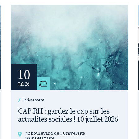
10
Jul 26
Évènement
CAP RH : gardez le cap sur les
actualités sociales ! 10 juillet 2026
42 boulevard de l'Université
Saint-Nazaire