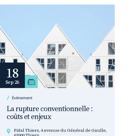
18
Sep 26
Évènement
La rupture conventionnelle :
coûts et enjeux
Fidal Thiers, 4 avenue du Général de Gaulle,
63000 Thiers