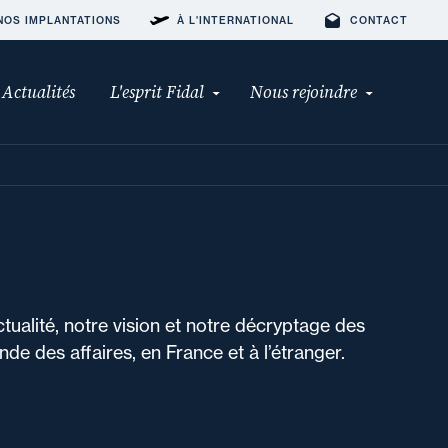
NOS IMPLANTATIONS
À L'INTERNATIONAL
CONTACT
Actualités
L'esprit Fidal
Nous rejoindre
ctualité, notre vision et notre décryptage des
de des affaires, en France et à l’étranger.