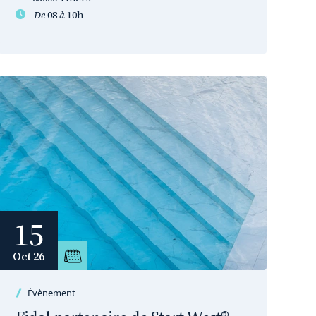
De
08
à
10h
15
Oct 26
Évènement