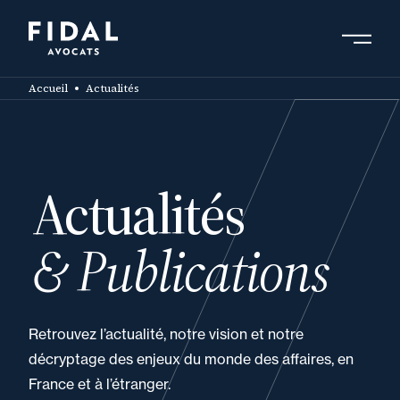
Aller
au
contenu
Rechercher un mot clé, un professionnel ....
principal
Accueil
Actualités
Actualités
& Publications
Retrouvez l’actualité, notre vision et notre
décryptage des enjeux du monde des affaires, en
France et à l’étranger.