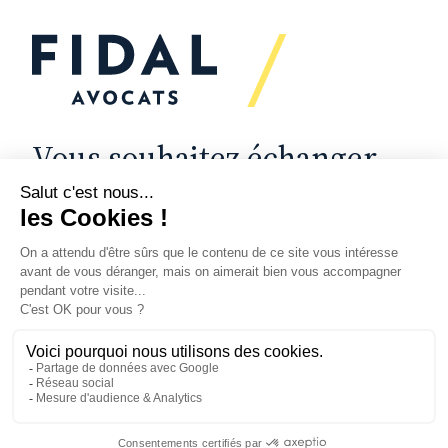
Vous souhaitez échanger
avec nous ?
Nous sommes
à votre écoute
Vos enjeux
Nos expertises
Actualités
Secteurs