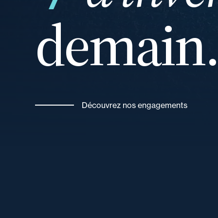
demain
de
Découvrez nos engagements
un