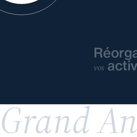
Réorga
activ
vos
Grand An