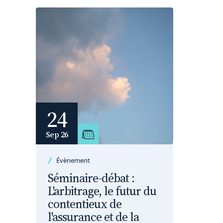
24
Sep 26
Évènement
Séminaire-débat :
L'arbitrage, le futur du
contentieux de
l'assurance et de la