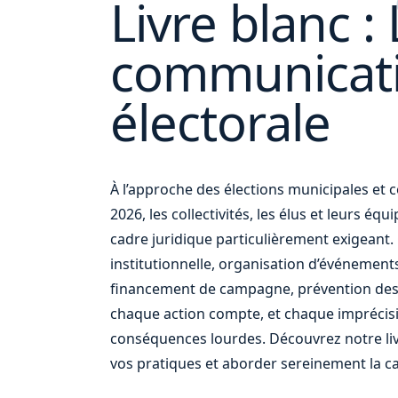
Livre blanc : 
communicat
votre
électorale
À l’approche des élections municipales e
2026, les collectivités, les élus et leurs éq
cadre juridique particulièrement exigean
institutionnelle, organisation d’événement
financement de campagne, prévention des
chaque action compte, et chaque imprécis
conséquences lourdes. Découvrez notre liv
vos pratiques et aborder sereinement la c