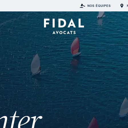
NOS ÉQUIPES
nter