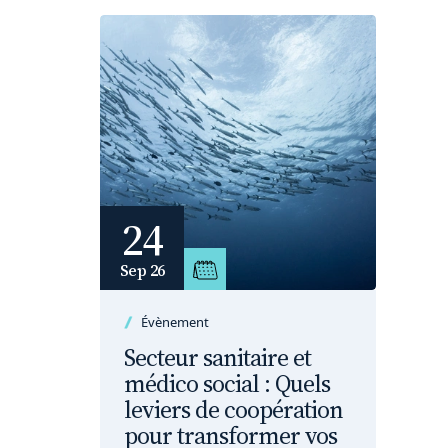
24
Sep 26
Évènement
Secteur sanitaire et
médico social : Quels
leviers de coopération
pour transformer vos