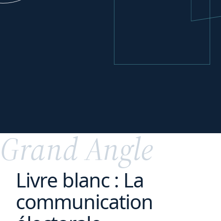
votre
Parfaire
transition digitale
Grand Angle
Livre blanc : La
communication