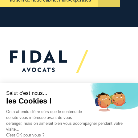
au sein de notre cabinet multi-expertises
Vous souhaitez échanger
avec nous ?
Nous sommes
à votre écoute