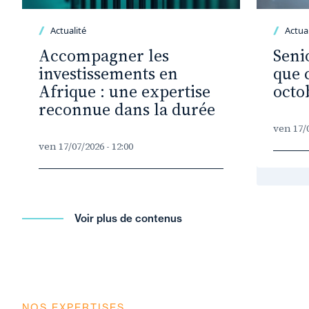
Actualité
Actual
Accompagner les
Seni
investissements en
que 
Afrique : une expertise
octo
reconnue dans la durée
ven 17/0
ven 17/07/2026 - 12:00
Voir plus de contenus
NOS EXPERTISES