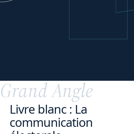
Réorganiser
vos
activités
Grand Angle
Livre blanc : La
communication