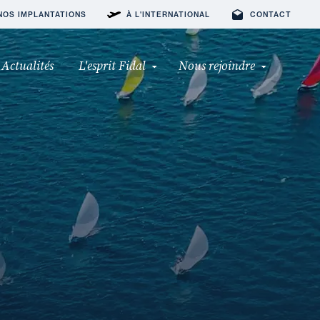
NOS IMPLANTATIONS
À L'INTERNATIONAL
CONTACT
Actualités
L'esprit Fidal
Nous rejoindre