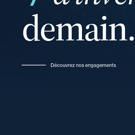
demain
Découvrez nos engagements
et