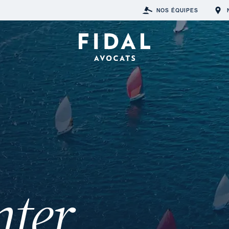
NOS ÉQUIPES
nter