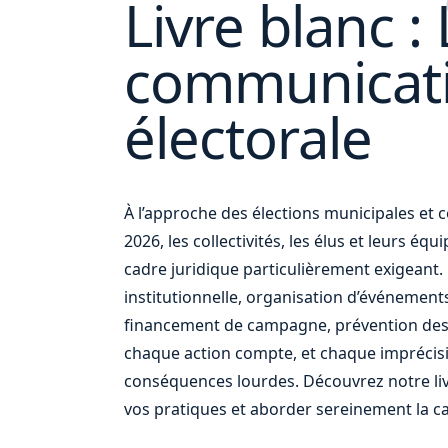
Livre blanc : 
et
communicat
électorale
de vos
À l’approche des élections municipales e
2026, les collectivités, les élus et leurs éq
cadre juridique particulièrement exigean
institutionnelle, organisation d’événement
financement de campagne, prévention des
chaque action compte, et chaque imprécis
conséquences lourdes. Découvrez notre liv
vos pratiques et aborder sereinement la c