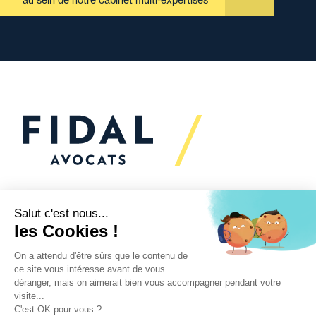
au sein de notre cabinet multi-expertises
Vous souhaitez échanger
avec nous ?
Nous sommes
à votre écoute