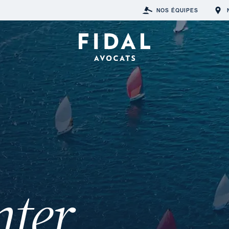
NOS ÉQUIPES
nter