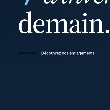
demain
vos
Découvrez nos engagements
de