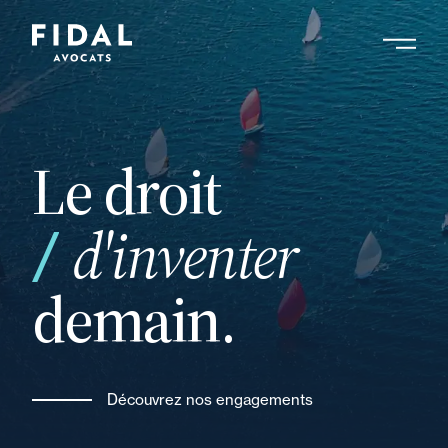
Aller
au
contenu
principal
Le droit
d'inventer
demain.
Découvrez nos engagements