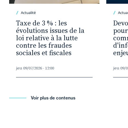
Actualité
Actual
Taxe de 3 % : les
Devo
évolutions issues de la
pour
loi relative à la lutte
com
contre les fraudes
d’in
sociales et fiscales
enje
jeu 09/07/2026 - 12:00
jeu 09/0
Voir plus de contenus