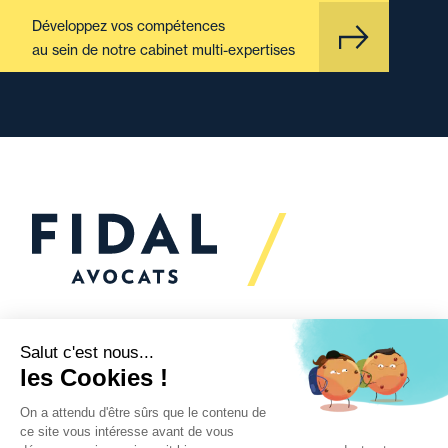
Développez vos compétences
au sein de notre cabinet multi-expertises
Vous souhaitez échanger
avec nous ?
Nous sommes
à votre écoute