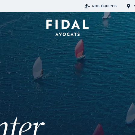
NOS ÉQUIPES
nter