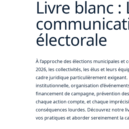
Livre blanc : 
communicat
ou
électorale
À l’approche des élections municipales e
2026, les collectivités, les élus et leurs éq
cadre juridique particulièrement exigean
institutionnelle, organisation d’événement
financement de campagne, prévention des
chaque action compte, et chaque imprécis
conséquences lourdes. Découvrez notre liv
vos pratiques et aborder sereinement la c