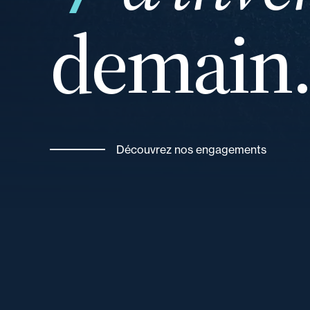
demain
votre
Découvrez nos engagements
pour