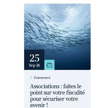
25
Sep 26
Évènement
Associations : faites le
point sur votre fiscalité
pour sécuriser votre
avenir !