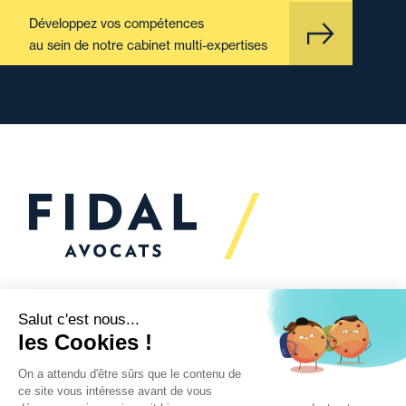
Développez vos compétences
au sein de notre cabinet multi-expertises
Vous souhaitez échanger
avec nous ?
Nous sommes
à votre écoute