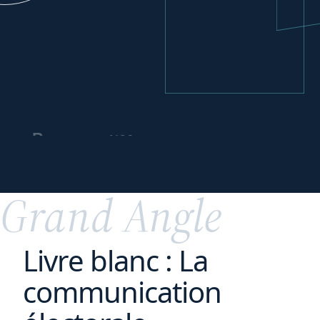
vos
Repenser
partenariats
commerciaux
Grand Angle
Livre blanc : La
communication