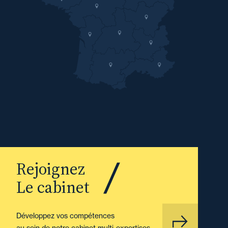
Rejoignez
Le cabinet
Développez vos compétences
au sein de notre cabinet multi-expertises