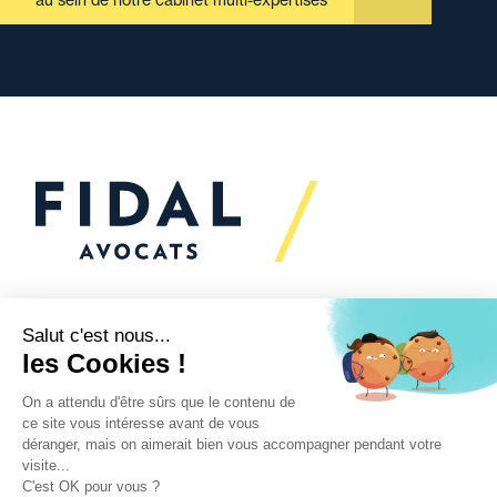
Vous souhaitez échanger
avec nous ?
Nous sommes
à votre écoute