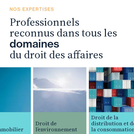
NOS EXPERTISES
Professionnels
reconnus dans tous les
domaines
du droit des affaires
Droit de la
Droit de
distribution et de
mobilier
l’environnement
la consommation