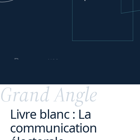
vos
Repenser
partenariats
commerciaux
Grand Angle
Livre blanc : La
communication