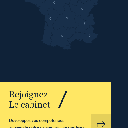
Rejoignez
Le cabinet
Développez vos compétences
au sein de notre cabinet multi-expertises