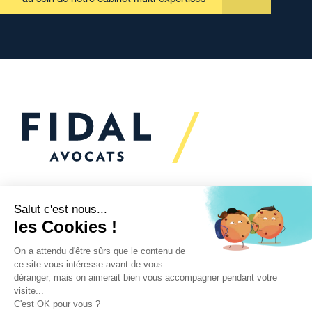
Vous souhaitez échanger
avec nous ?
Nous sommes
à votre écoute