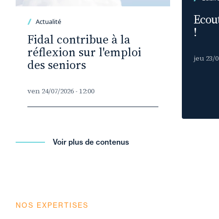
Ecout
Actualité
!
Fidal contribue à la
réflexion sur l'emploi
jeu 23/0
des seniors
ven 24/07/2026 - 12:00
Voir plus de contenus
NOS EXPERTISES