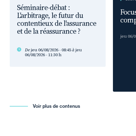
Séminaire-débat :
Focus
L'arbitrage, le futur du
comp
contentieux de l'assurance
et de la réassurance ?
jeu 06/0
De
jeu 06/08/2026 - 08:45
à
jeu
06/08/2026 - 11:30
h
Voir plus de contenus