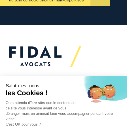
au sein de notre cabinet multi-expertises
Vous souhaitez échanger
avec nous ?
Nous sommes
à votre écoute