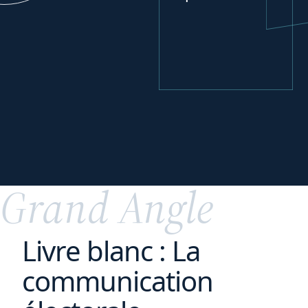
Se développer
à
l'international
Grand Angle
Livre blanc : La
communication