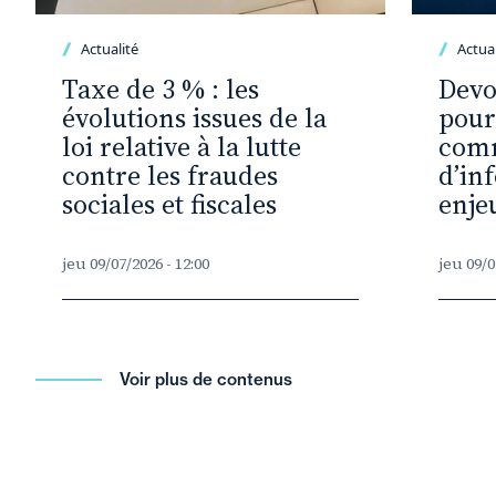
Actualité
Actual
Taxe de 3 % : les
Devo
évolutions issues de la
pour
loi relative à la lutte
com
contre les fraudes
d’in
sociales et fiscales
enje
jeu 09/07/2026 - 12:00
jeu 09/0
Voir plus de contenus