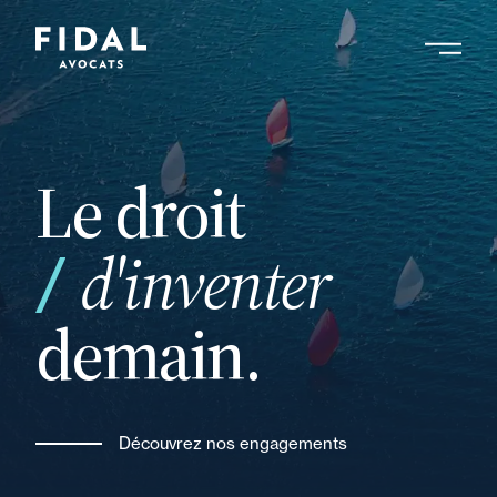
Aller
au
contenu
principal
Le droit
d'inventer
demain.
Découvrez nos engagements