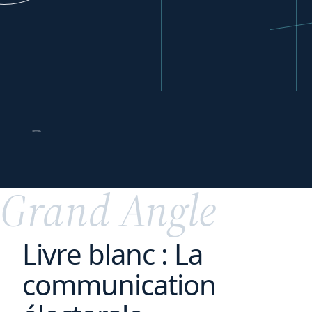
vos
Repenser
partenariats
commerciaux
Grand Angle
Livre blanc : La
communication