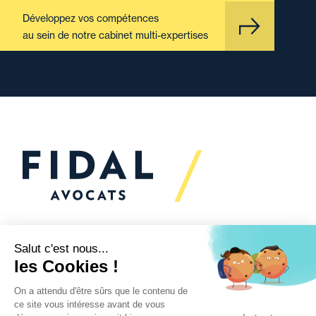
Développez vos compétences
au sein de notre cabinet multi-expertises
Vous souhaitez échanger
avec nous ?
Nous sommes
à votre écoute