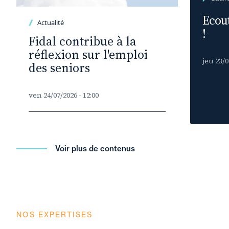
Ecout
Actualité
!
Fidal contribue à la
réflexion sur l'emploi
jeu 23/0
des seniors
ven 24/07/2026 - 12:00
Voir plus de contenus
NOS EXPERTISES