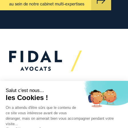
au sein de notre cabinet multi-expertises
Vous souhaitez échanger
avec nous ?
Nous sommes
à votre écoute