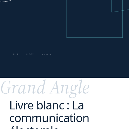
vos
Identifier
leviers
de
financement
Grand Angle
Livre blanc : La
communication