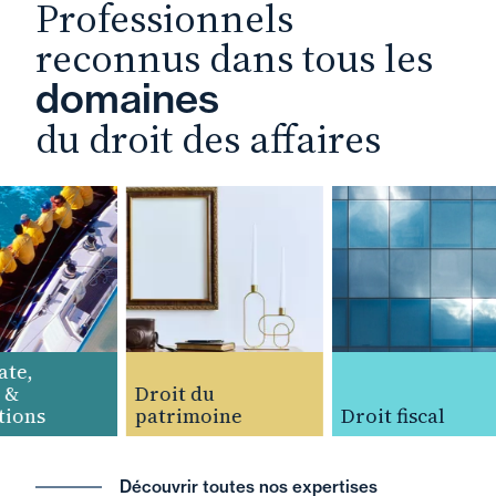
Professionnels
reconnus dans tous les
domaines
du droit des affaires
e,
&
Droit du
ions
patrimoine
Droit fiscal
Découvrir toutes nos expertises