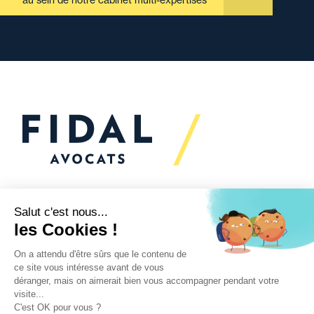
au sein de notre cabinet multi-expertises
Vous souhaitez échanger
avec nous ?
Nous sommes
à votre écoute