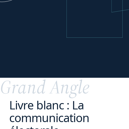
votre
Parfaire
transition digitale
Grand Angle
Livre blanc : La
communication