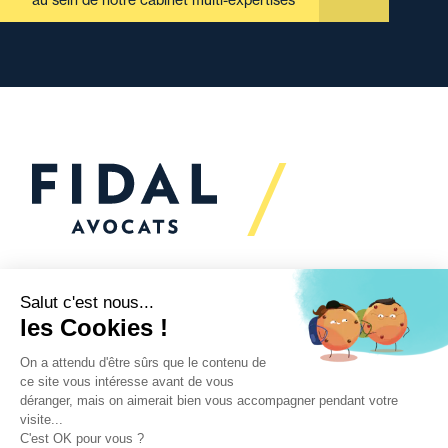
au sein de notre cabinet multi-expertises
Vous souhaitez échanger
avec nous ?
Nous sommes
à votre écoute