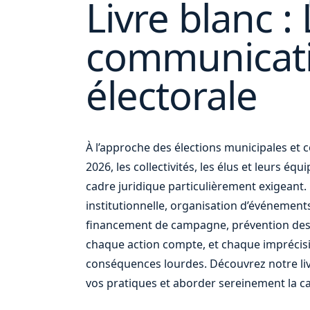
Livre blanc : 
communicat
votre
électorale
À l’approche des élections municipales e
2026, les collectivités, les élus et leurs éq
cadre juridique particulièrement exigean
institutionnelle, organisation d’événement
financement de campagne, prévention des
chaque action compte, et chaque imprécis
conséquences lourdes. Découvrez notre liv
vos pratiques et aborder sereinement la c