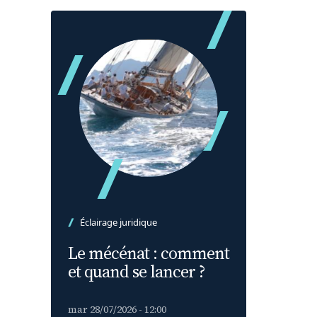
Éclairage juridique
Le mécénat : comment
et quand se lancer ?
mar 28/07/2026 - 12:00