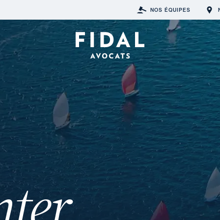
NOS ÉQUIPES
nter