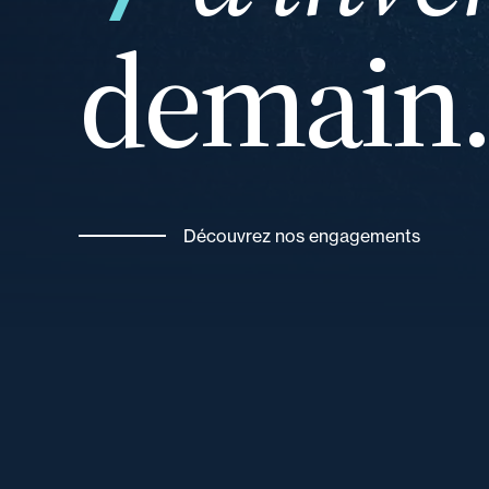
demain
Découvrez nos engagements
et