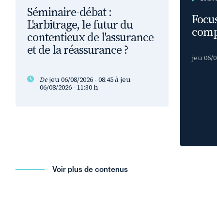
Séminaire-débat :
Focus
L'arbitrage, le futur du
comp
contentieux de l'assurance
et de la réassurance ?
jeu 06/0
De
jeu 06/08/2026 - 08:45
à
jeu
06/08/2026 - 11:30
h
Voir plus de contenus