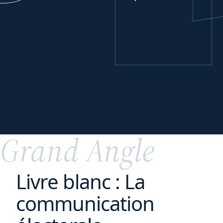
Se développer
à
l'international
Grand Angle
Livre blanc : La
communication