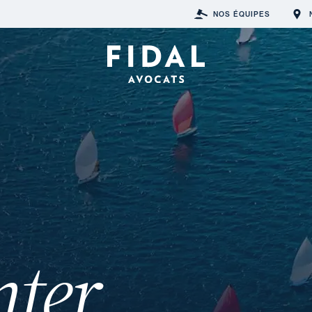
NOS ÉQUIPES
nter