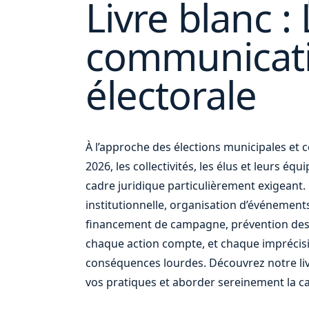
Livre blanc : 
communicat
ou
électorale
À l’approche des élections municipales e
2026, les collectivités, les élus et leurs éq
cadre juridique particulièrement exigean
institutionnelle, organisation d’événement
financement de campagne, prévention des
chaque action compte, et chaque imprécis
conséquences lourdes. Découvrez notre liv
vos pratiques et aborder sereinement la c