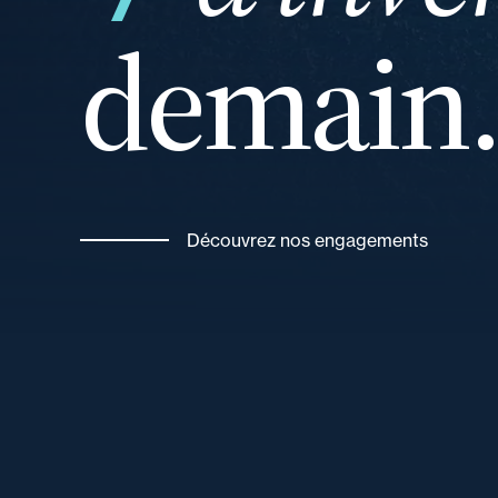
demain
votre
Découvrez nos engagements