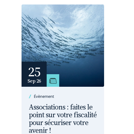
25
Sep 26
Évènement
Associations : faites le
point sur votre fiscalité
pour sécuriser votre
avenir !