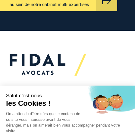
au sein de notre cabinet multi-expertises
Vous souhaitez échanger
avec nous ?
Nous sommes
à votre écoute