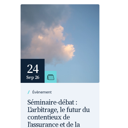
24
Sep 26
Évènement
Séminaire-débat :
L'arbitrage, le futur du
contentieux de
l'assurance et de la