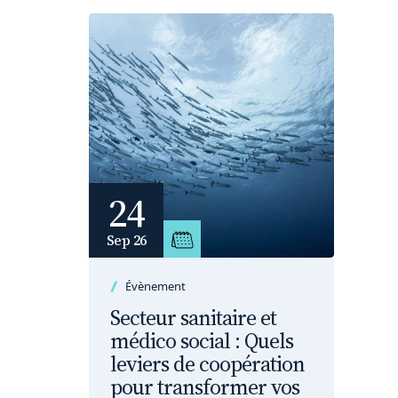
24
Sep 26
Évènement
Secteur sanitaire et
médico social : Quels
leviers de coopération
pour transformer vos