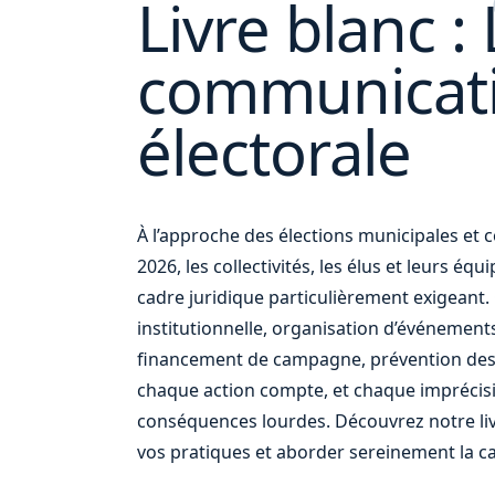
Livre blanc : 
de
communicat
électorale
un
À l’approche des élections municipales e
2026, les collectivités, les élus et leurs éq
cadre juridique particulièrement exigean
institutionnelle, organisation d’événement
financement de campagne, prévention des
chaque action compte, et chaque imprécis
conséquences lourdes. Découvrez notre liv
vos pratiques et aborder sereinement la c