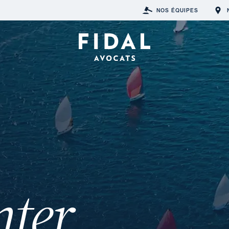
NOS ÉQUIPES
nter