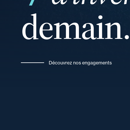
demain
vos
Découvrez nos engagements
de