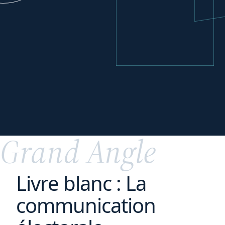
Réorganiser
vos
activités
Grand Angle
Livre blanc : La
communication