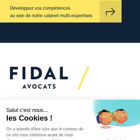
Développez vos compétences
au sein de notre cabinet multi-expertises
Vous souhaitez échanger
avec nous ?
Nous sommes
à votre écoute