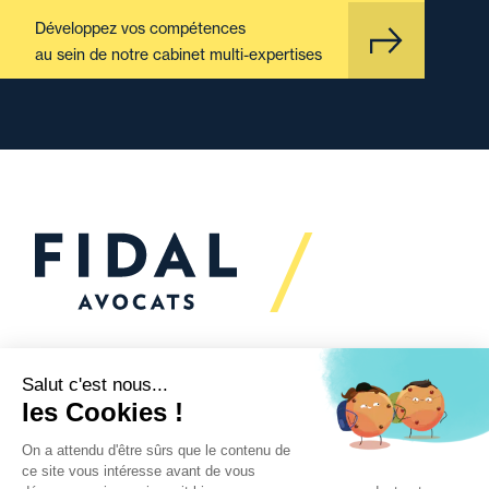
Développez vos compétences
au sein de notre cabinet multi-expertises
Vous souhaitez échanger
avec nous ?
Nous sommes
à votre écoute