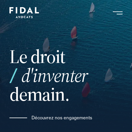
Aller
au
contenu
principal
Le droit
d'inventer
demain.
Découvrez nos engagements