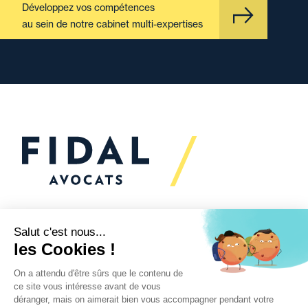
Développez vos compétences
au sein de notre cabinet multi-expertises
Vous souhaitez échanger
avec nous ?
Nous sommes
à votre écoute