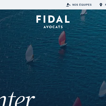
NOS ÉQUIPES
nter