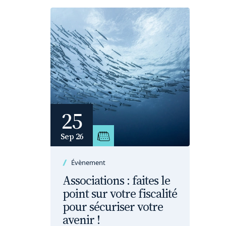
25
Sep 26
Évènement
Associations : faites le
point sur votre fiscalité
pour sécuriser votre
avenir !