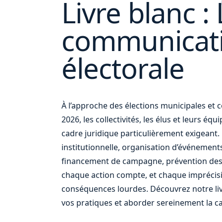
Livre blanc : 
communicat
ou
électorale
À l’approche des élections municipales e
2026, les collectivités, les élus et leurs éq
cadre juridique particulièrement exigean
institutionnelle, organisation d’événement
financement de campagne, prévention des
chaque action compte, et chaque imprécis
conséquences lourdes. Découvrez notre liv
vos pratiques et aborder sereinement la c