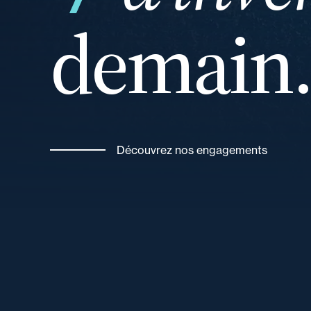
demain
Découvrez nos engagements
vos