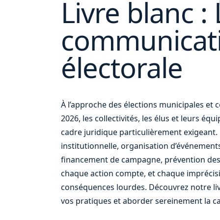
Livre blanc : 
communicat
électorale
et
À l’approche des élections municipales e
2026, les collectivités, les élus et leurs éq
cadre juridique particulièrement exigean
institutionnelle, organisation d’événement
financement de campagne, prévention des
chaque action compte, et chaque imprécis
conséquences lourdes. Découvrez notre liv
vos pratiques et aborder sereinement la c