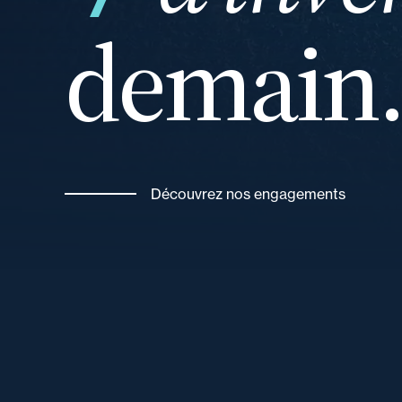
demain
vos
Découvrez nos engagements
de