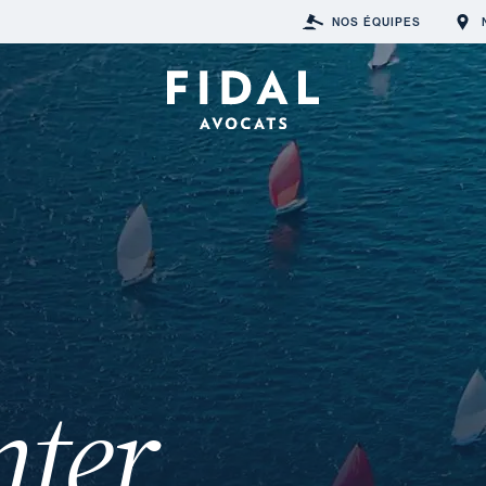
NOS ÉQUIPES
nter