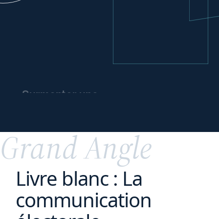
Surmonter une
crise
et
préparer l’avenir
Grand Angle
Livre blanc : La
communication