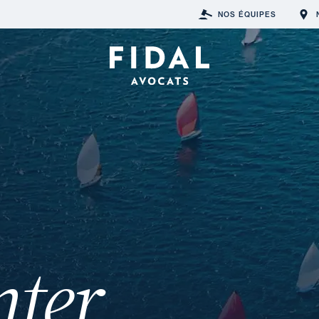
NOS ÉQUIPES
nter