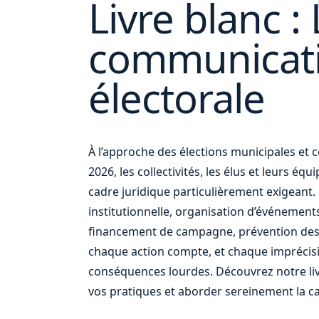
Livre blanc : 
communicat
votre
électorale
À l’approche des élections municipales e
2026, les collectivités, les élus et leurs éq
cadre juridique particulièrement exigean
institutionnelle, organisation d’événement
financement de campagne, prévention des
chaque action compte, et chaque imprécis
conséquences lourdes. Découvrez notre liv
vos pratiques et aborder sereinement la c