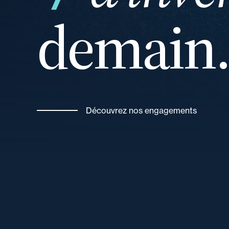
demain
et
Découvrez nos engagements