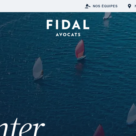
NOS ÉQUIPES
nter