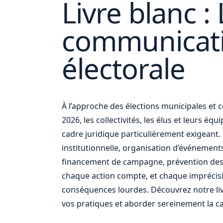
Livre blanc : 
communicat
électorale
à
À l’approche des élections municipales e
2026, les collectivités, les élus et leurs éq
cadre juridique particulièrement exigean
institutionnelle, organisation d’événement
financement de campagne, prévention des
chaque action compte, et chaque imprécis
conséquences lourdes. Découvrez notre liv
vos pratiques et aborder sereinement la c