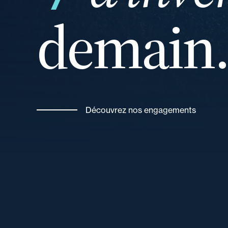
demain
ou
Découvrez nos engagements