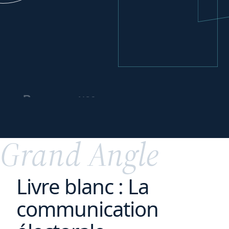
vos
Repenser
partenariats
commerciaux
Grand Angle
Livre blanc : La
communication