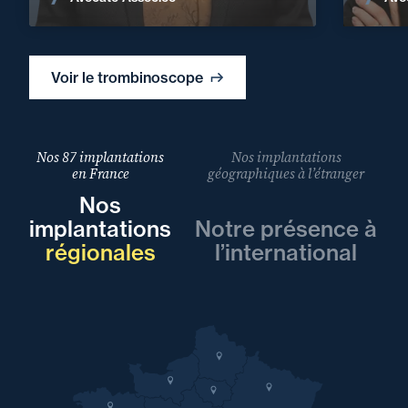
Voir le trombinoscope
Nos 87 implantations
Nos implantations
en France
géographiques à l’étranger
Nos
implantations
Notre présence à
régionales
l’international