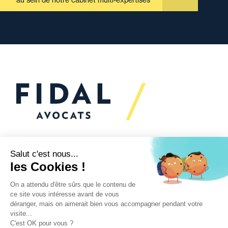
au sein de notre cabinet multi-expertises
Vous souhaitez échanger
avec nous ?
Nous sommes
à votre écoute