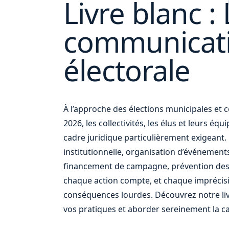
Livre blanc : 
communicat
vos
électorale
À l’approche des élections municipales e
2026, les collectivités, les élus et leurs éq
cadre juridique particulièrement exigean
institutionnelle, organisation d’événement
financement de campagne, prévention des
chaque action compte, et chaque imprécis
conséquences lourdes. Découvrez notre liv
vos pratiques et aborder sereinement la c