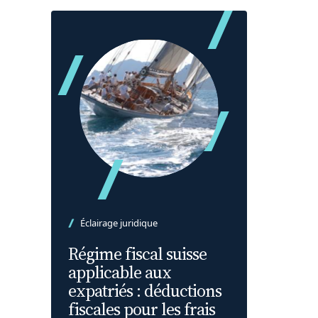
Éclairage juridique
Régime fiscal suisse
applicable aux
expatriés : déductions
fiscales pour les frais