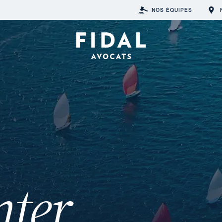
NOS ÉQUIPES
nter