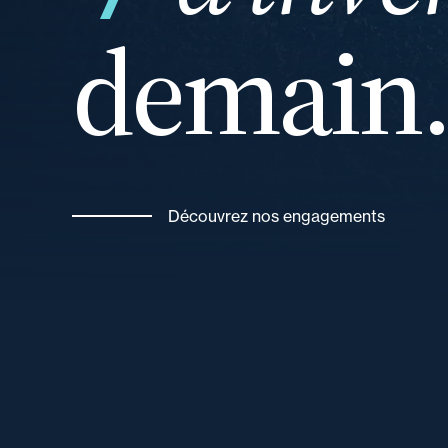
demain
et
Découvrez nos engagements
de vos