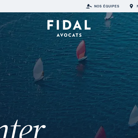
NOS ÉQUIPES
nter