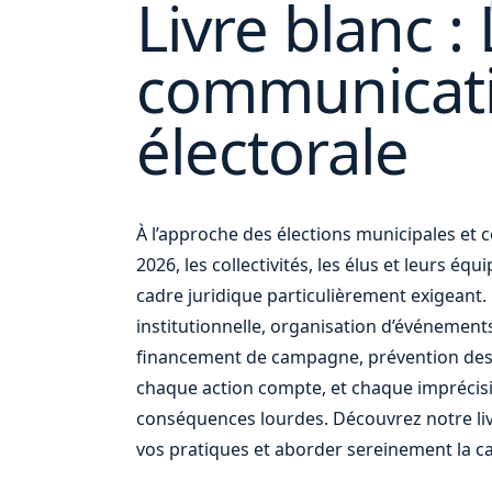
Livre blanc : 
communicat
votre
électorale
À l’approche des élections municipales e
2026, les collectivités, les élus et leurs éq
cadre juridique particulièrement exigean
institutionnelle, organisation d’événement
financement de campagne, prévention des
chaque action compte, et chaque imprécis
conséquences lourdes. Découvrez notre liv
vos pratiques et aborder sereinement la c