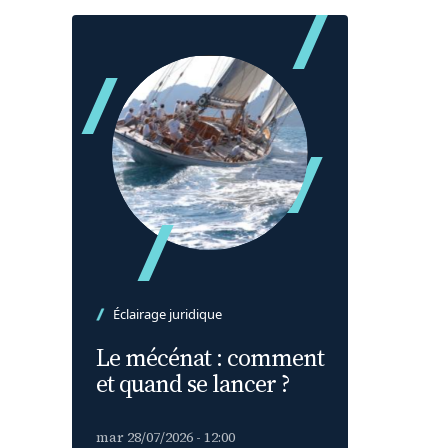
Éclairage juridique
Le mécénat : comment
et quand se lancer ?
mar 28/07/2026 - 12:00