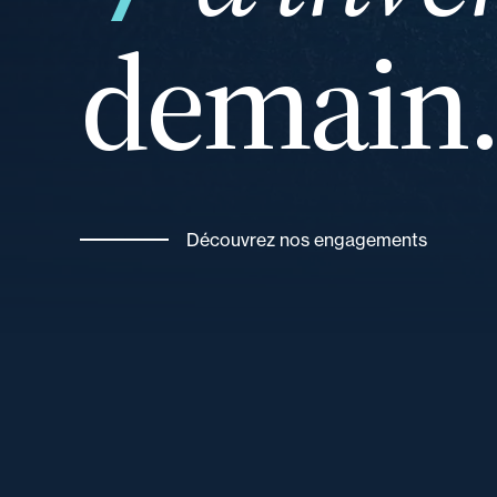
demain
et
Découvrez nos engagements
de vos